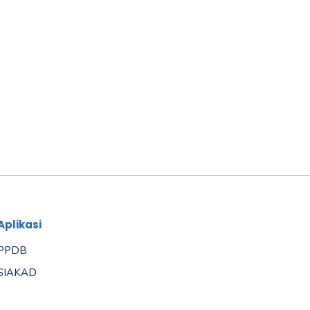
Aplikasi
PPDB
SIAKAD