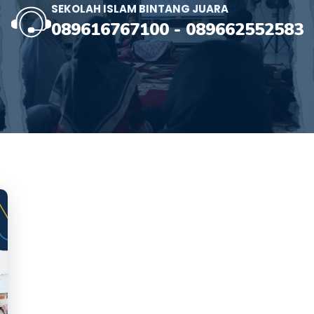
SEKOLAH ISLAM BINTANG JUARA
089616767100
-
089662552583