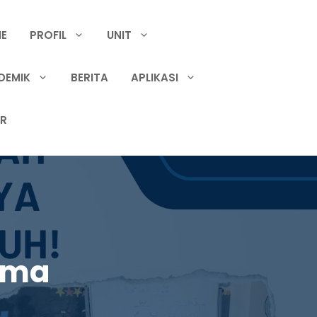
E
PROFIL
UNIT
DEMIK
BERITA
APLIKASI
IR
ama