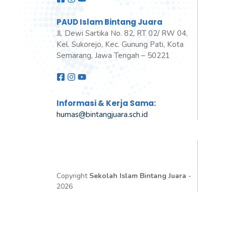
PAUD Islam Bintang Juara
Jl. Dewi Sartika No. 82, RT 02/ RW 04,
Kel. Sukorejo, Kec. Gunung Pati, Kota
Semarang, Jawa Tengah – 50221
Informasi & Kerja Sama:
humas@bintangjuara
.
sch.id
Copyright
Sekolah Islam Bintang Juara
-
2026