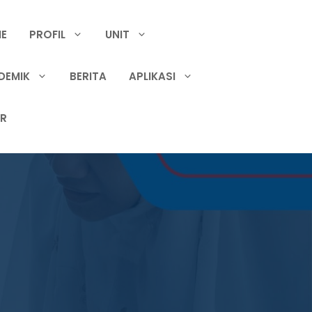
E
PROFIL
UNIT
DEMIK
BERITA
APLIKASI
IR