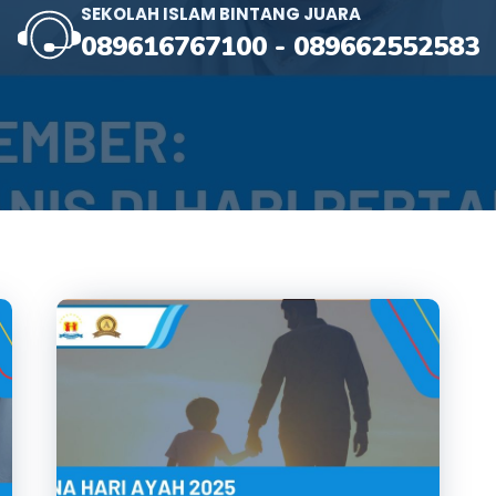
SEKOLAH ISLAM BINTANG JUARA
089616767100
-
089662552583