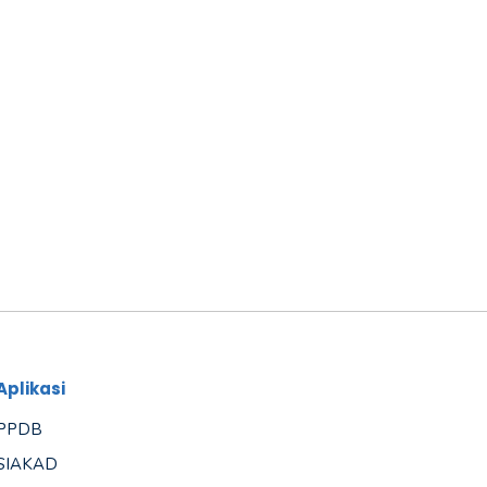
Aplikasi
PPDB
SIAKAD