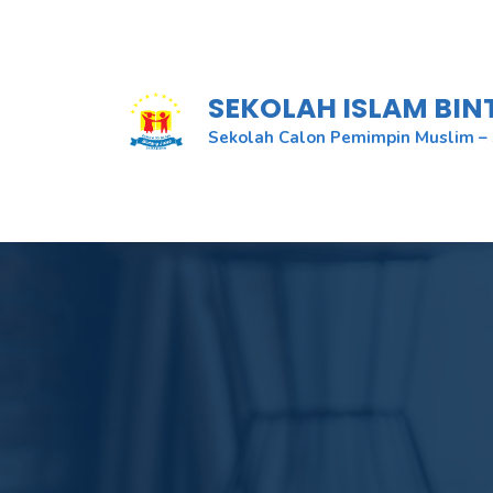
Skip
to
content
SEKOLAH ISLAM BI
Sekolah Calon Pemimpin Muslim – 