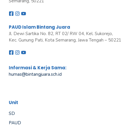
Semarang, 50221
PAUD Islam Bintang Juara
Jl. Dewi Sartika No. 82, RT 02/ RW 04, Kel. Sukorejo,
Kec. Gunung Pati, Kota Semarang, Jawa Tengah – 50221
Informasi & Kerja Sama:
humas@bintangjuara
.
sch.id
Unit
SD
PAUD