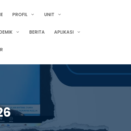
E
PROFIL
UNIT
DEMIK
BERITA
APLIKASI
IR
26