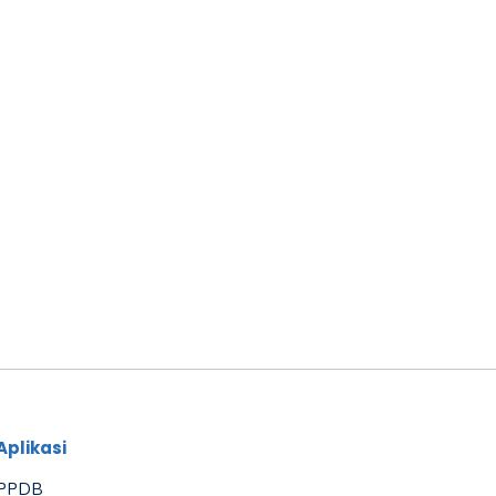
Aplikasi
PPDB