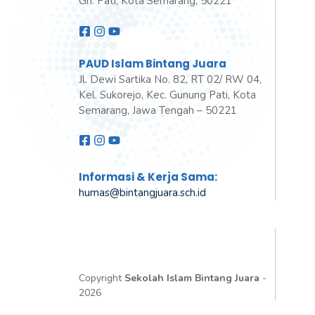
Gn. Pati, Kota Semarang, 50221
PAUD Islam Bintang Juara
Jl. Dewi Sartika No. 82, RT 02/ RW 04,
Kel. Sukorejo, Kec. Gunung Pati, Kota
Semarang, Jawa Tengah – 50221
Informasi & Kerja Sama:
humas@bintangjuara
.
sch.id
Copyright
Sekolah Islam Bintang Juara
-
2026