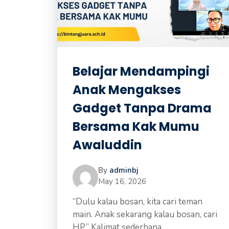
Belajar Mendampingi
Anak Mengakses
Gadget Tanpa Drama
Bersama Kak Mumu
Awaluddin
By
adminbj
May 16, 2026
“Dulu kalau bosan, kita cari teman
main. Anak sekarang kalau bosan, cari
HP.” Kalimat sederhana ...