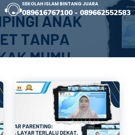
SEKOLAH ISLAM BINTANG JUARA
089616767100
-
089662552583