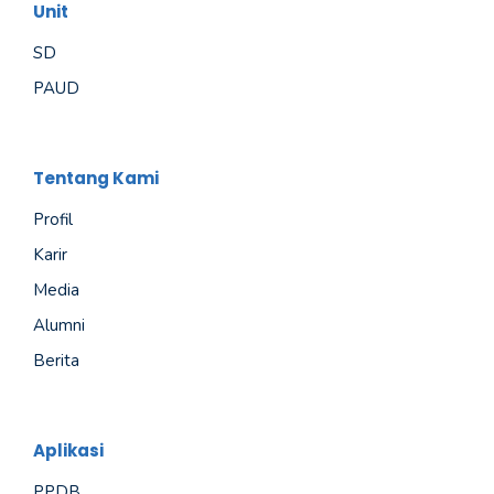
Unit
SD
PAUD
Tentang Kami
Profil
Karir
Media
Alumni
Berita
Aplikasi
PPDB