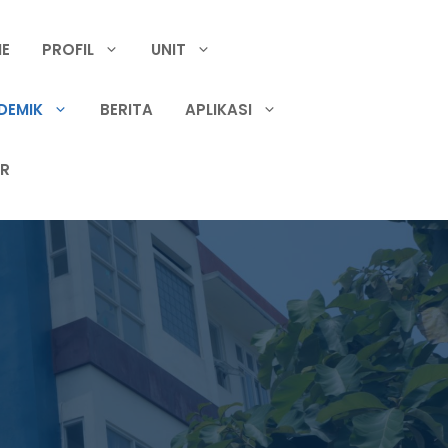
E
PROFIL
UNIT
DEMIK
BERITA
APLIKASI
IR