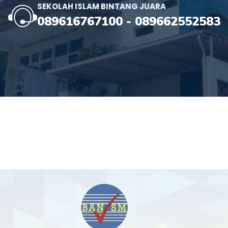
SEKOLAH ISLAM BINTANG JUARA
089616767100
-
089662552583