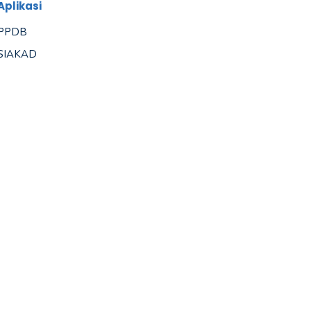
Aplikasi
PPDB
SIAKAD