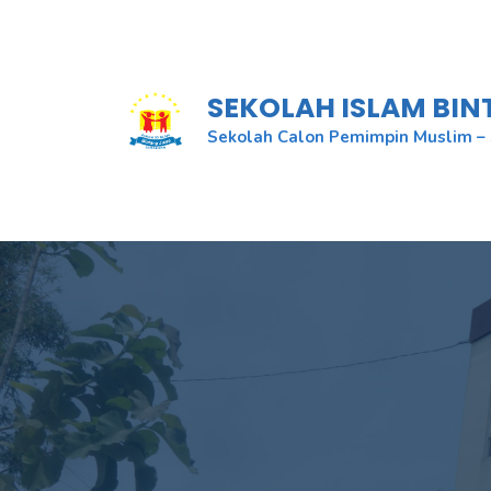
Skip
to
content
SEKOLAH ISLAM BI
Sekolah Calon Pemimpin Muslim – 