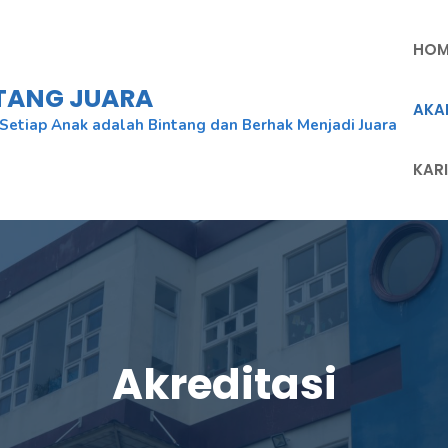
HOM
NTANG JUARA
AKA
Setiap Anak adalah Bintang dan Berhak Menjadi Juara
KAR
Akreditasi