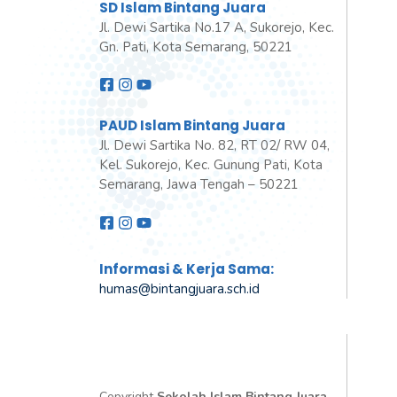
SD Islam Bintang Juara
Jl. Dewi Sartika No.17 A, Sukorejo, Kec.
Gn. Pati, Kota Semarang, 50221
PAUD Islam Bintang Juara
Jl. Dewi Sartika No. 82, RT 02/ RW 04,
Kel. Sukorejo, Kec. Gunung Pati, Kota
Semarang, Jawa Tengah – 50221
Informasi & Kerja Sama:
humas@bintangjuara
.
sch.id
Copyright
Sekolah Islam Bintang Juara
-