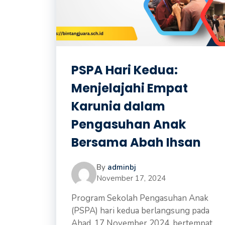
PSPA Hari Kedua:
Menjelajahi Empat
Karunia dalam
Pengasuhan Anak
Bersama Abah Ihsan
By
adminbj
November 17, 2024
Program Sekolah Pengasuhan Anak
(PSPA) hari kedua berlangsung pada
Ahad, 17 November 2024, bertempat