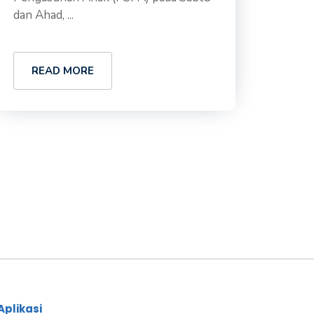
dan Ahad, ...
READ MORE
Aplikasi