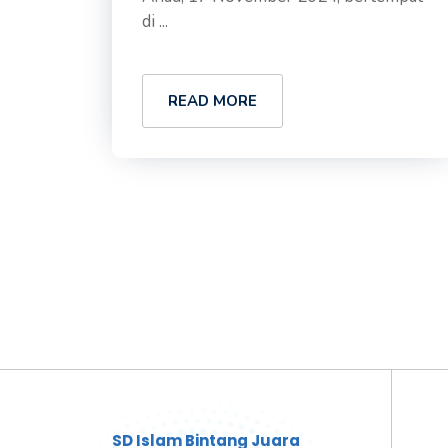
di ...
READ MORE
SD Islam Bintang Juara