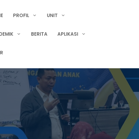
E
PROFIL
UNIT
DEMIK
BERITA
APLIKASI
IR