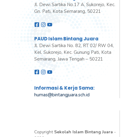
Jl. Dewi Sartika No.17 A, Sukorejo, Kec.
Gn. Pati, Kota Semarang, 50221
PAUD Islam Bintang Juara
Jl. Dewi Sartika No. 82, RT 02/ RW 04,
Kel. Sukorejo, Kec. Gunung Pati, Kota
Semarang, Jawa Tengah – 50221
Informasi & Kerja Sama:
humas@bintangjuara
.
sch.id
Copyright
Sekolah Islam Bintang Juara
-