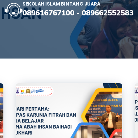
SEKOLAH ISLAM BINTANG JUARA
089616767100
-
089662552583