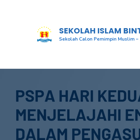
Skip
to
content
SEKOLAH ISLAM BI
Sekolah Calon Pemimpin Muslim – 