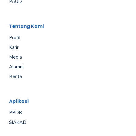
PAUD
Tentang Kami
Profil
Karir
Media
Alumni
Berita
Aplikasi
PPDB
SIAKAD