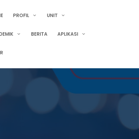
E
PROFIL
UNIT
DEMIK
BERITA
APLIKASI
IR