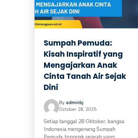
Sumpah Pemuda:
Kisah Inspiratif yang
Mengajarkan Anak
Cinta Tanah Air Sejak
Dini
By
adminbj
October 28, 2025
Setiap tanggal 28 Oktober, bangsa
Indonesia mengenang Sumpah
Pemuda, tonggak sejarah yang