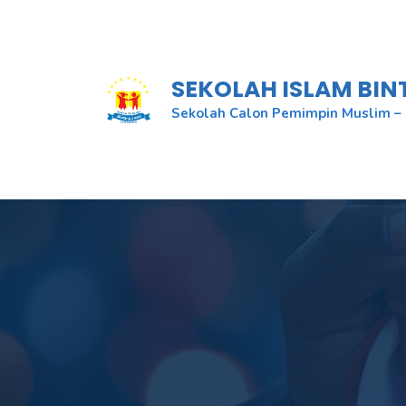
Skip
to
content
SEKOLAH ISLAM BI
Sekolah Calon Pemimpin Muslim – 