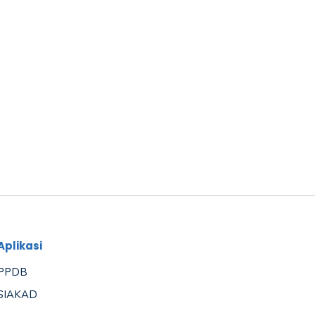
Aplikasi
PPDB
SIAKAD