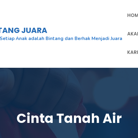
HOM
NTANG JUARA
AKA
Setiap Anak adalah Bintang dan Berhak Menjadi Juara
KAR
Cinta Tanah Air