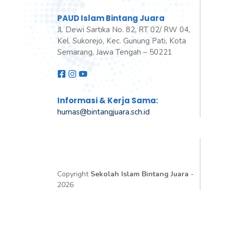
PAUD Islam Bintang Juara
Jl. Dewi Sartika No. 82, RT 02/ RW 04,
Kel. Sukorejo, Kec. Gunung Pati, Kota
Semarang, Jawa Tengah – 50221
Informasi & Kerja Sama:
humas@bintangjuara
.
sch.id
Copyright
Sekolah Islam Bintang Juara
-
2026