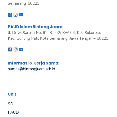
Semarang, 50221
PAUD Islam Bintang Juara
Jl. Dewi Sartika No. 82, RT 02/ RW 04, Kel. Sukorejo,
Kec. Gunung Pati, Kota Semarang, Jawa Tengah – 50221
Informasi & Kerja Sama:
humas@bintangjuara
.
sch.id
Unit
SD
PAUD