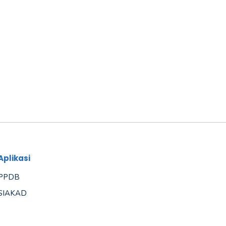
Aplikasi
PPDB
SIAKAD