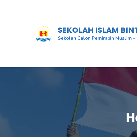
Skip
to
content
SEKOLAH ISLAM BI
Sekolah Calon Pemimpin Muslim – 
H