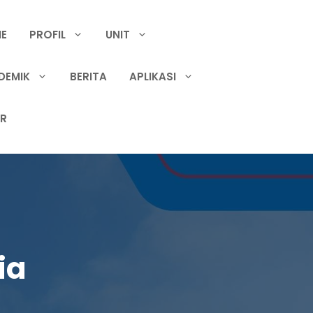
E
PROFIL
UNIT
DEMIK
BERITA
APLIKASI
IR
ia