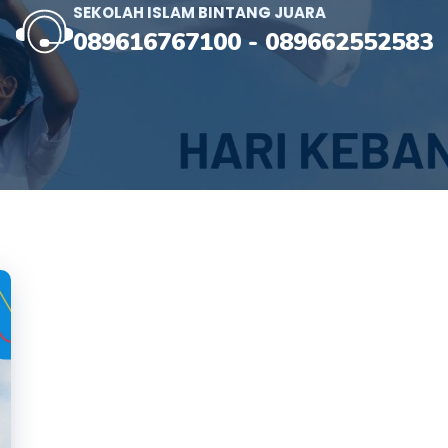
SEKOLAH ISLAM BINTANG JUARA
089616767100
-
089662552583