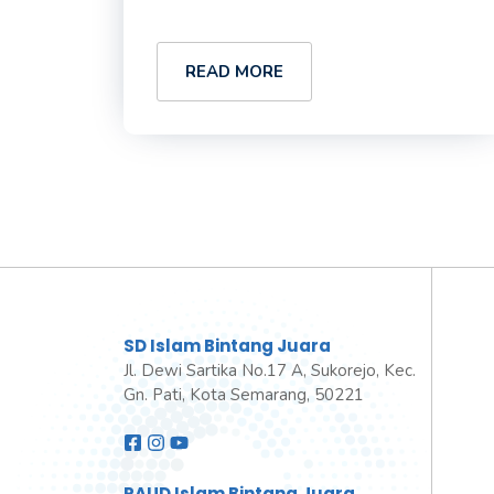
READ MORE
SD Islam Bintang Juara
Jl. Dewi Sartika No.17 A, Sukorejo, Kec.
Gn. Pati, Kota Semarang, 50221
PAUD Islam Bintang Juara