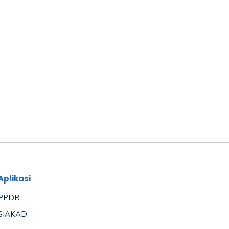
Aplikasi
PPDB
SIAKAD