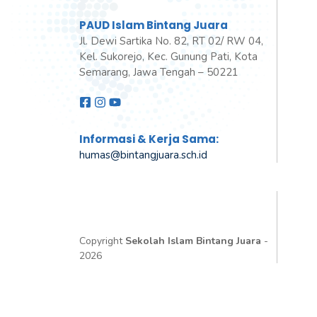
PAUD Islam Bintang Juara
Jl. Dewi Sartika No. 82, RT 02/ RW 04,
Kel. Sukorejo, Kec. Gunung Pati, Kota
Semarang, Jawa Tengah – 50221
Informasi & Kerja Sama:
humas@bintangjuara
.
sch.id
Copyright
Sekolah Islam Bintang Juara
-
2026