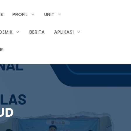
E
PROFIL
UNIT
DEMIK
BERITA
APLIKASI
IR
UD