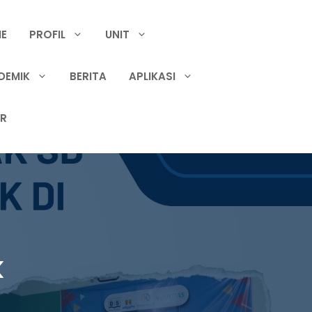
E
PROFIL
UNIT
DEMIK
BERITA
APLIKASI
IR
k