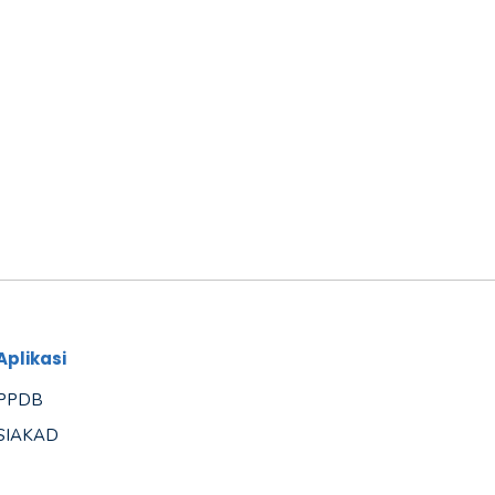
Aplikasi
PPDB
SIAKAD