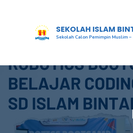
Skip
to
content
SEKOLAH ISLAM BI
Sekolah Calon Pemimpin Muslim – 