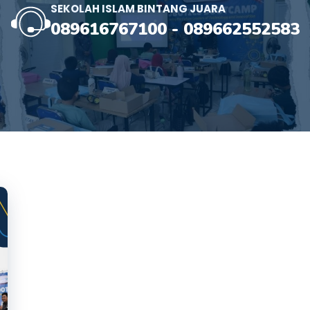
SEKOLAH ISLAM BINTANG JUARA
089616767100
-
089662552583