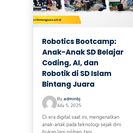
Robotics Bootcamp:
Anak-Anak SD Belajar
Coding, AI, dan
Robotik di SD Islam
Bintang Juara
By
adminbj
July 5, 2025
Di era digital saat ini, mengenalkan
anak-anak pada teknologi sejak dini
bukan lagi pilihan, tapi ...