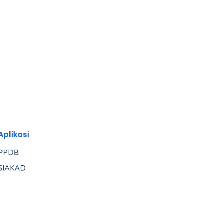
Aplikasi
PPDB
SIAKAD