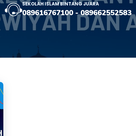
SEKOLAH ISLAM BINTANG JUARA
089616767100
-
089662552583