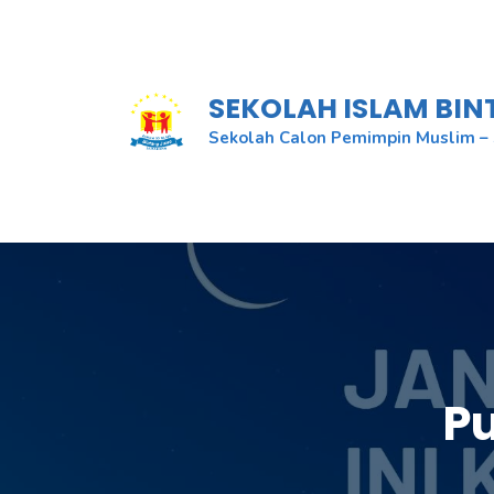
Skip
to
content
SEKOLAH ISLAM BI
Sekolah Calon Pemimpin Muslim – 
P