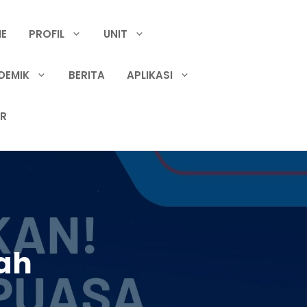
E
PROFIL
UNIT
DEMIK
BERITA
APLIKASI
IR
ah