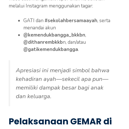
melalui Instagram menggunakan tagar:
GATI dan
#sekolahbersamaayah
, serta
menandai akun
@kemendukbangga_bkkbn
,
@dithanrembkkb
n, dan/atau
@gatikemendukbangga
.
Apresiasi ini menjadi simbol bahwa
kehadiran ayah—sekecil apa pun—
memiliki dampak besar bagi anak
dan keluarga.
Pelaksanaan GEMAR di