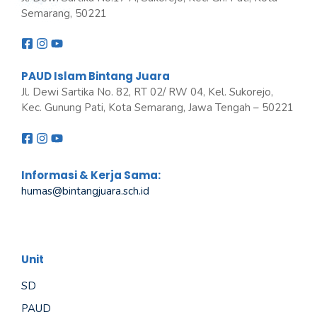
Semarang, 50221
PAUD Islam Bintang Juara
Jl. Dewi Sartika No. 82, RT 02/ RW 04, Kel. Sukorejo,
Kec. Gunung Pati, Kota Semarang, Jawa Tengah – 50221
Informasi & Kerja Sama:
humas@bintangjuara
.
sch.id
Unit
SD
PAUD