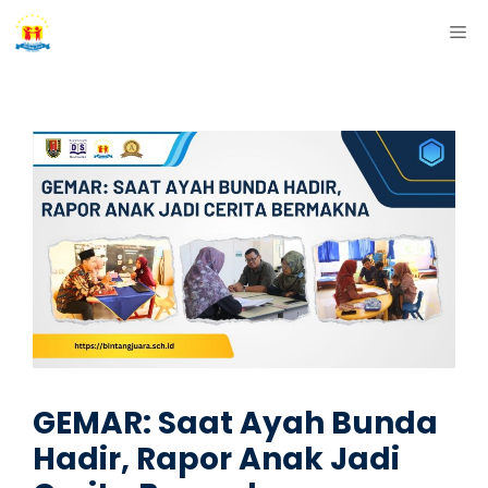
Skip
ME
to
content
GEMAR: Saat Ayah Bunda
Hadir, Rapor Anak Jadi