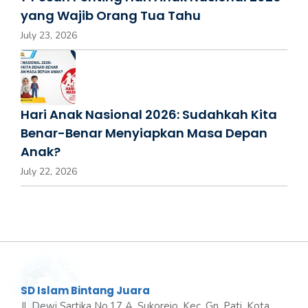
yang Wajib Orang Tua Tahu
July 23, 2026
Hari Anak Nasional 2026: Sudahkah Kita
Benar-Benar Menyiapkan Masa Depan
Anak?
July 22, 2026
SD Islam Bintang Juara
Jl. Dewi Sartika No.17 A, Sukorejo, Kec. Gn. Pati, Kota