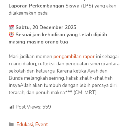
Laporan Perkembangan Siswa (LPS)
yang akan
dilaksanakan pada:
Sabtu, 20 Desember 2025
Sesuai jam kehadiran yang telah dipilih
masing-masing orang tua
Mari jadikan momen
pengambilan rapor
ini sebagai
ruang dialog, refleksi, dan penguatan sinergi antara
sekolah dan keluarga. Karena ketika Ayah dan
Bunda melangkah seiring, kakak shalih-shalihah
insyaAllah akan tumbuh dengan lebih percaya diri,
terarah, dan penuh makna.*** (CM-MRT)
Post Views:
559
Categories
Edukasi
,
Event