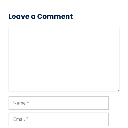
Leave a Comment
Comment
Name
Email