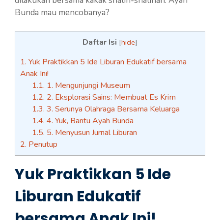
dilakukan bersama kakak shalih-shalihah. Ayah
Bunda mau mencobanya?
Daftar Isi
[
hide
]
1.
Yuk Praktikkan 5 Ide Liburan Edukatif bersama
Anak Ini!
1.1.
1. Mengunjungi Museum
1.2.
2. Eksplorasi Sains: Membuat Es Krim
1.3.
3. Serunya Olahraga Bersama Keluarga
1.4.
4. Yuk, Bantu Ayah Bunda
1.5.
5. Menyusun Jurnal Liburan
2.
Penutup
Yuk Praktikkan 5 Ide
Liburan Edukatif
bersama Anak Ini!