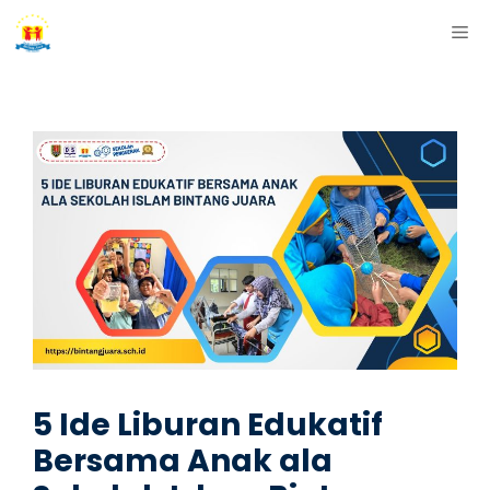
Skip
ME
to
content
5 Ide Liburan Edukatif
Bersama Anak ala