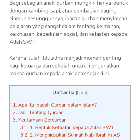
Bagi sebagian anak, qurban mungkin hanya identik
dengan kambing, sapi, atau pembagian daging.
Namun sesungguhnya, ibadah qurban menyimpan
pelajaran yang sangat dalam tentang keimanan,
keikhlasan, kepedulian sosial, dan ketaatan kepada
Allah SWT.
Karena itulah, Iduladha menjadi momen penting
bagi keluarga dan sekolah untuk mengenalkan
makna qurban kepada anak-anak sejak dini.
Daftar Isi
[
hide
]
1.
Apa Itu Ibadah Qurban dalam Islam?
2.
Dalil Tentang Qurban
3.
Keutamaan Berqurban
3.1.
1. Bentuk Ketaatan kepada Allah SWT
3.2.
2. Menghidupkan Sunnah Nabi Ibrahim AS