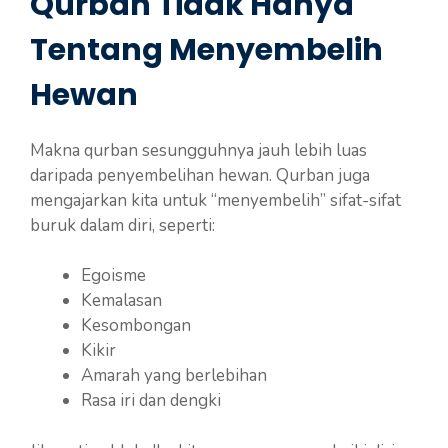
Qurban Tidak Hanya
Tentang Menyembelih
Hewan
Makna qurban sesungguhnya jauh lebih luas
daripada penyembelihan hewan. Qurban juga
mengajarkan kita untuk “menyembelih” sifat-sifat
buruk dalam diri, seperti:
Egoisme
Kemalasan
Kesombongan
Kikir
Amarah yang berlebihan
Rasa iri dan dengki