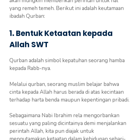
akan mungkin memberikan perintah untuk hal
yang remeh temeh. Berikut ini adalah keutamaan
ibadah Qurban:
1. Bentuk Ketaatan kepada
Allah SWT
Qurban adalah simbol kepatuhan seorang hamba
kepada Rabb-nya.
Melalui qurban, seorang muslim belajar bahwa
cinta kepada Allah harus berada di atas kecintaan
terhadap harta benda maupun kepentingan pribadi.
Sebagaimana Nabi Ibrahim rela mengorbankan
sesuatu yang paling dicintainya demi menjalankan
perintah Allah, kita pun diajak untuk
mengutamakan ketaatan dalam kehidupan sehari-