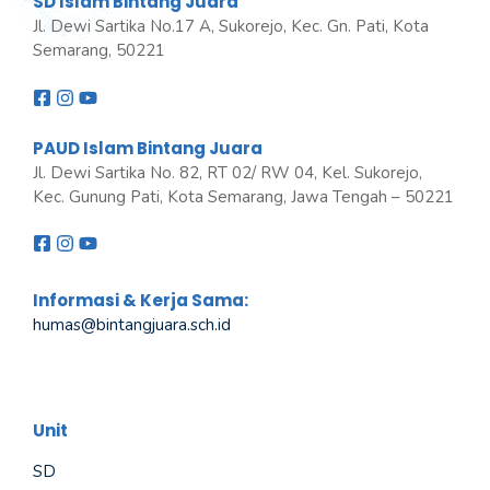
SD Islam Bintang Juara
Jl. Dewi Sartika No.17 A, Sukorejo, Kec. Gn. Pati, Kota
Semarang, 50221
PAUD Islam Bintang Juara
Jl. Dewi Sartika No. 82, RT 02/ RW 04, Kel. Sukorejo,
Kec. Gunung Pati, Kota Semarang, Jawa Tengah – 50221
Informasi & Kerja Sama:
humas@bintangjuara
.
sch.id
Unit
SD