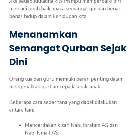
Jika setiap Iduladha kita mampu memperbaiki diri
menjadi lebih baik, maka semangat qurban benar-
benar hidup dalam kehidupan kita.
Menanamkan
Semangat Qurban Sejak
Dini
Orang tua dan guru memiliki peran penting dalam
mengenalkan qurban kepada anak-anak.
Beberapa cara sederhana yang dapat dilakukan
antara lain:
Menceritakan kisah Nabi Ibrahim AS dan
Nabi Ismail AS.