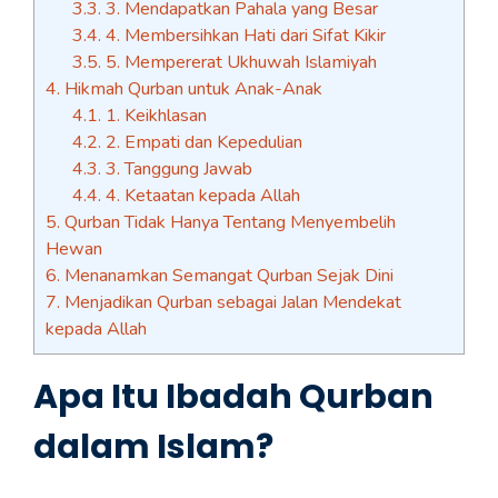
3.3.
3. Mendapatkan Pahala yang Besar
3.4.
4. Membersihkan Hati dari Sifat Kikir
3.5.
5. Mempererat Ukhuwah Islamiyah
4.
Hikmah Qurban untuk Anak-Anak
4.1.
1. Keikhlasan
4.2.
2. Empati dan Kepedulian
4.3.
3. Tanggung Jawab
4.4.
4. Ketaatan kepada Allah
5.
Qurban Tidak Hanya Tentang Menyembelih
Hewan
6.
Menanamkan Semangat Qurban Sejak Dini
7.
Menjadikan Qurban sebagai Jalan Mendekat
kepada Allah
Apa Itu Ibadah Qurban
dalam Islam?