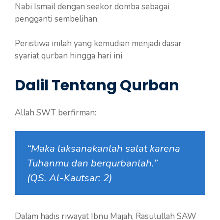
Nabi Ismail dengan seekor domba sebagai
pengganti sembelihan.
Peristiwa inilah yang kemudian menjadi dasar
syariat qurban hingga hari ini.
Dalil Tentang Qurban
Allah SWT berfirman:
“Maka laksanakanlah salat karena
Tuhanmu dan berqurbanlah.”
(QS. Al-Kautsar: 2)
Dalam hadis riwayat Ibnu Majah, Rasulullah SAW