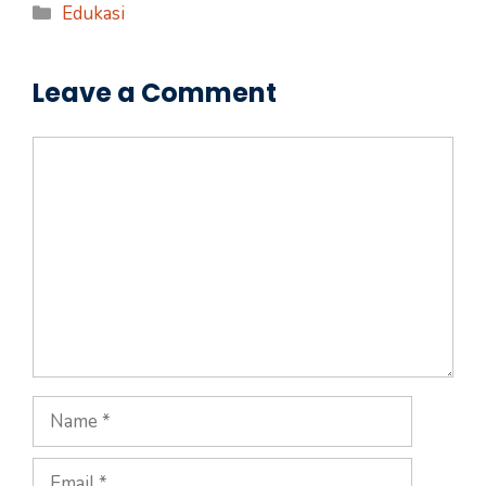
Categories
Edukasi
Leave a Comment
Comment
Name
Email