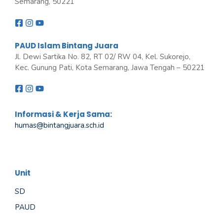
Semarang, 50221
PAUD Islam Bintang Juara
Jl. Dewi Sartika No. 82, RT 02/ RW 04, Kel. Sukorejo,
Kec. Gunung Pati, Kota Semarang, Jawa Tengah – 50221
Informasi & Kerja Sama:
humas@bintangjuara
.
sch.id
Unit
SD
PAUD