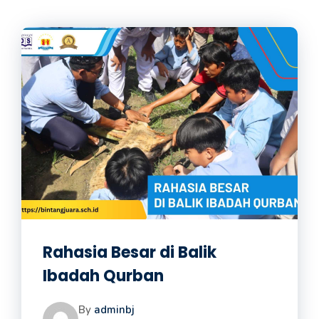
Rahasia Besar di Balik
Ibadah Qurban
By
adminbj