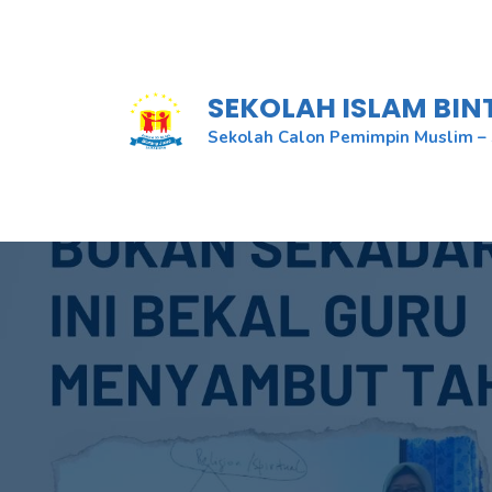
Skip
to
content
SEKOLAH ISLAM BI
Sekolah Calon Pemimpin Muslim – 