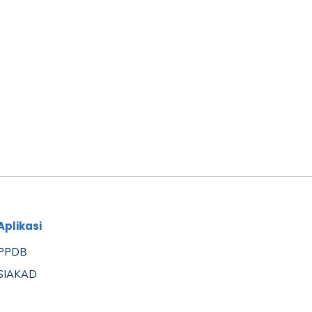
Aplikasi
PPDB
SIAKAD