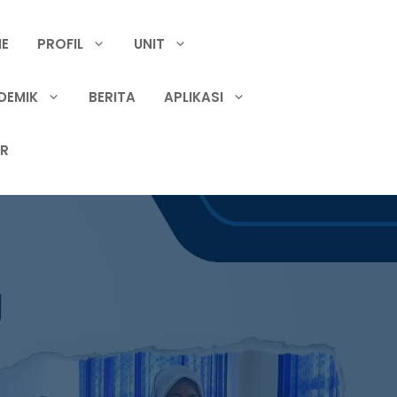
E
PROFIL
UNIT
DEMIK
BERITA
APLIKASI
IR