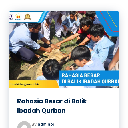
Rahasia Besar di Balik
Ibadah Qurban
By
adminbj