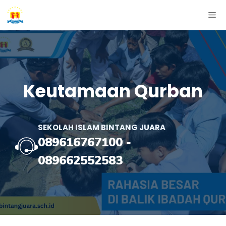
Skip
ME
to
content
Keutamaan Qurban
SEKOLAH ISLAM BINTANG JUARA
089616767100
-
089662552583