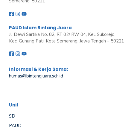
Semarang, 50221
PAUD Islam Bintang Juara
Jl. Dewi Sartika No. 82, RT 02/ RW 04, Kel. Sukorejo,
Kec. Gunung Pati, Kota Semarang, Jawa Tengah – 50221
Informasi & Kerja Sama:
humas@bintangjuara
.
sch.id
Unit
SD
PAUD