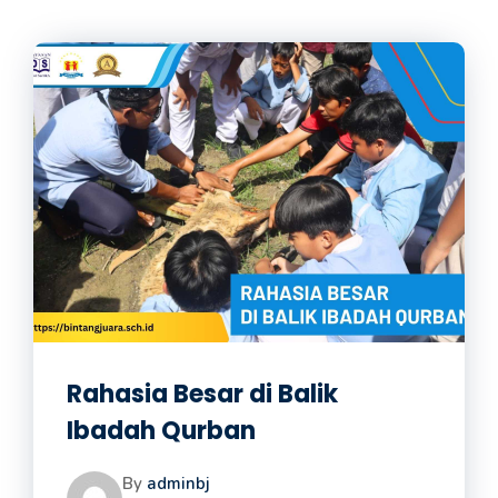
Rahasia Besar di Balik
Ibadah Qurban
By
adminbj