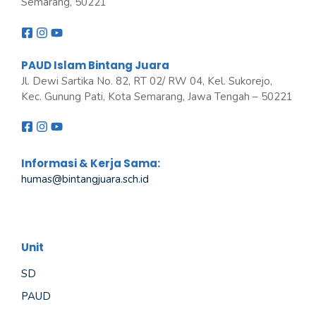
Semarang, 50221
PAUD Islam Bintang Juara
Jl. Dewi Sartika No. 82, RT 02/ RW 04, Kel. Sukorejo,
Kec. Gunung Pati, Kota Semarang, Jawa Tengah – 50221
Informasi & Kerja Sama:
humas@bintangjuara
.
sch.id
Unit
SD
PAUD