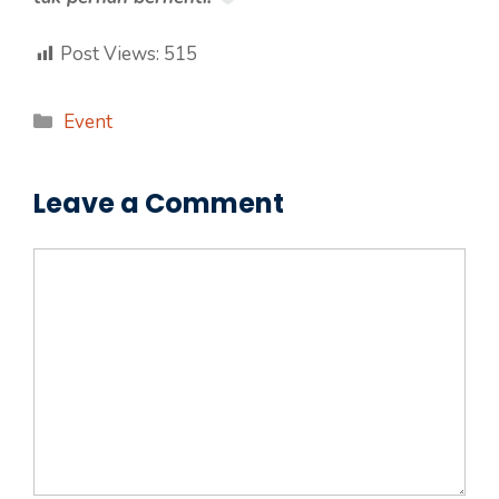
Post Views:
515
Categories
Event
Leave a Comment
Comment