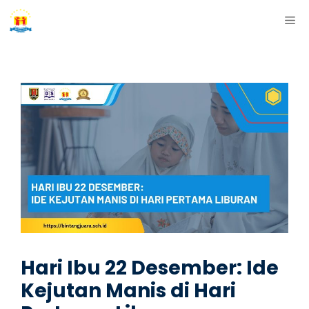
Skip
ME
to
content
Hari Ibu 22 Desember: Ide
Kejutan Manis di Hari