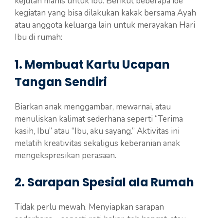
kejutan manis untuk ibu. Berikut beberapa ide
kegiatan yang bisa dilakukan kakak bersama Ayah
atau anggota keluarga lain untuk merayakan Hari
Ibu di rumah:
1. Membuat Kartu Ucapan
Tangan Sendiri
Biarkan anak menggambar, mewarnai, atau
menuliskan kalimat sederhana seperti “Terima
kasih, Ibu” atau “Ibu, aku sayang.” Aktivitas ini
melatih kreativitas sekaligus keberanian anak
mengekspresikan perasaan.
2. Sarapan Spesial ala Rumah
Tidak perlu mewah. Menyiapkan sarapan