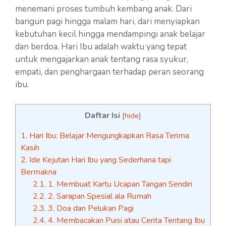
menemani proses tumbuh kembang anak. Dari
bangun pagi hingga malam hari, dari menyiapkan
kebutuhan kecil hingga mendampingi anak belajar
dan berdoa. Hari Ibu adalah waktu yang tepat
untuk mengajarkan anak tentang rasa syukur,
empati, dan penghargaan terhadap peran seorang
ibu.
Daftar Isi
[
hide
]
1.
Hari Ibu: Belajar Mengungkapkan Rasa Terima
Kasih
2.
Ide Kejutan Hari Ibu yang Sederhana tapi
Bermakna
2.1.
1. Membuat Kartu Ucapan Tangan Sendiri
2.2.
2. Sarapan Spesial ala Rumah
2.3.
3. Doa dan Pelukan Pagi
2.4.
4. Membacakan Puisi atau Cerita Tentang Ibu